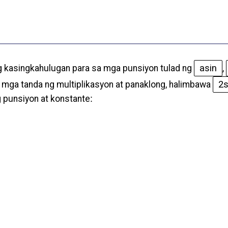
asin
bang kasingkahulugan para sa mga punsiyon tulad ng
,
2s
mga tanda ng multiplikasyon at panaklong, halimbawa
 punsiyon at konstante
: