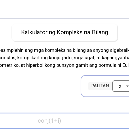
Kalkulator ng Kompleks na Bilang
modulus, komplikadong konjugado, mga ugat, at kapangyariha
metriko, at hiperbolikong punsyon gamit ang pormula ni Eul
PALITAN