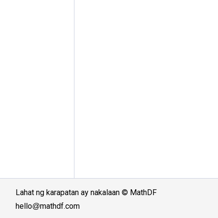
Lahat ng karapatan ay nakalaan
©
MathDF
hello
@mathdf.com