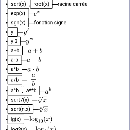
sqrt(x)
root(x)
•
,
—
racine carrée
exp(x)
•
—
sgn(x)
•
—
fonction signe
y'
•
—
y'3
•
—
a+b
•
—
a-b
•
—
a*b
•
—
a/b
•
—
a^b
a**b
•
,
—
sqrt7(x)
•
—
sqrt(n,x)
•
—
lg(x)
•
—
log3(x)
•
—