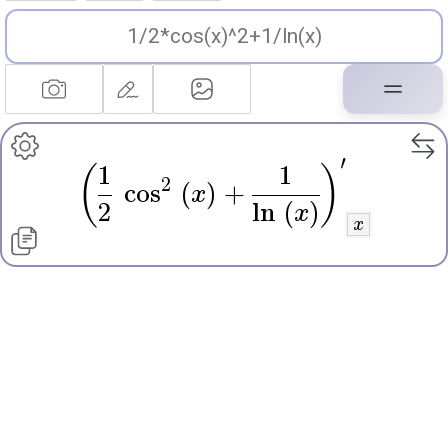
′
1
1
(
)
2
cos
(
x
)
+
2
ln
(
x
)
x