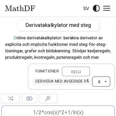
SV
Derivatakalkylator med steg
Online derivatakalkylator: beräkna derivator av
explicita och implicita funktioner med steg-för-steg-
lösningar, grafer och bildskanning. Stödjer kedjeregeln,
produktregeln, kvotregeln, potensregeln och mer.
FUNKTIONER
DERIVERA MED AVSEENDE PÅ