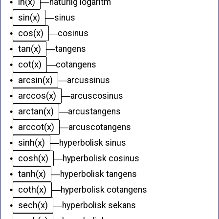
ln(x)
•
—
naturlig logaritm
sin(x)
•
—
sinus
cos(x)
•
—
cosinus
tan(x)
•
—
tangens
cot(x)
•
—
cotangens
arcsin(x)
•
—
arcussinus
arccos(x)
•
—
arcuscosinus
arctan(x)
•
—
arcustangens
arccot(x)
•
—
arcuscotangens
sinh(x)
•
—
hyperbolisk sinus
cosh(x)
•
—
hyperbolisk cosinus
tanh(x)
•
—
hyperbolisk tangens
coth(x)
•
—
hyperbolisk cotangens
sech(x)
•
—
hyperbolisk sekans