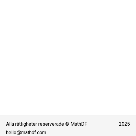
Alla rättigheter reserverade
©
MathDF
2025
hello
@mathdf.com