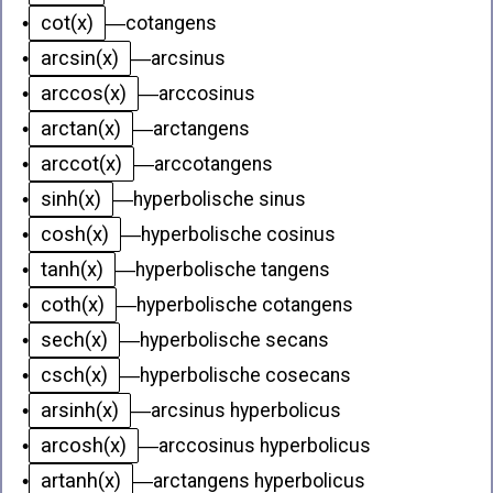
cot(x)
•
—
cotangens
arcsin(x)
•
—
arcsinus
arccos(x)
•
—
arccosinus
arctan(x)
•
—
arctangens
arccot(x)
•
—
arccotangens
sinh(x)
•
—
hyperbolische sinus
cosh(x)
•
—
hyperbolische cosinus
tanh(x)
•
—
hyperbolische tangens
coth(x)
•
—
hyperbolische cotangens
sech(x)
•
—
hyperbolische secans
csch(x)
•
—
hyperbolische cosecans
arsinh(x)
•
—
arcsinus hyperbolicus
arcosh(x)
•
—
arccosinus hyperbolicus
artanh(x)
•
—
arctangens hyperbolicus