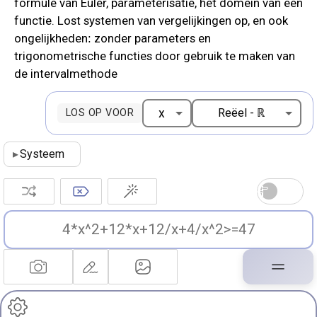
formule van Euler, parameterisatie, het domein van een
functie. Lost systemen van vergelijkingen op, en ook
ongelijkheden: zonder parameters en
trigonometrische functies door gebruik te maken van
de intervalmethode
LOS OP VOOR
▸
Systeem