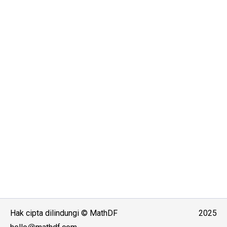
Hak cipta dilindungi
©
MathDF
2025