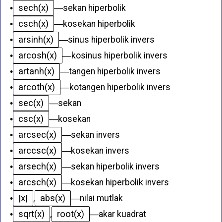
sech(x)
•
—
sekan hiperbolik
csch(x)
•
—
kosekan hiperbolik
arsinh(x)
•
—
sinus hiperbolik invers
arcosh(x)
•
—
kosinus hiperbolik invers
artanh(x)
•
—
tangen hiperbolik invers
arcoth(x)
•
—
kotangen hiperbolik invers
sec(x)
•
—
sekan
csc(x)
•
—
kosekan
arcsec(x)
•
—
sekan invers
arccsc(x)
•
—
kosekan invers
arsech(x)
•
—
sekan hiperbolik invers
arcsch(x)
•
—
kosekan hiperbolik invers
|x|
abs(x)
•
,
—
nilai mutlak
sqrt(x)
root(x)
•
,
—
akar kuadrat