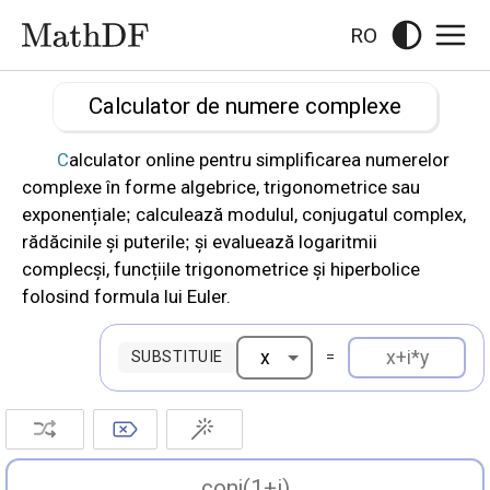
RO
Calculator de numere complexe
Calculator online pentru simplificarea numerelor
complexe în forme algebrice, trigonometrice sau
exponențiale; calculează modulul, conjugatul complex,
rădăcinile și puterile; și evaluează logaritmii
complecși, funcțiile trigonometrice și hiperbolice
folosind formula lui Euler.
SUBSTITUIE
=