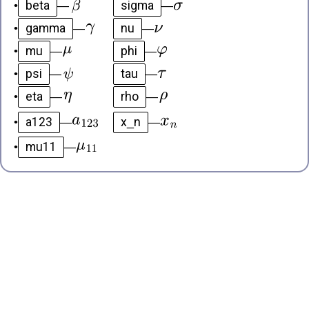
beta
sigma
•
—
—
gamma
nu
•
—
—
mu
phi
•
—
—
psi
tau
•
—
—
eta
rho
•
—
—
a123
x_n
•
—
—
mu11
•
—