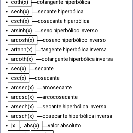
coth(x)
•
—
cotangente hiperbólica
sech(x)
•
—
secante hiperbólica
csch(x)
•
—
cosecante hiperbólica
arsinh(x)
•
—
seno hiperbólico inverso
arcosh(x)
•
—
coseno hiperbólico inverso
artanh(x)
•
—
tangente hiperbólica inversa
arcoth(x)
•
—
cotangente hiperbólica inversa
sec(x)
•
—
secante
csc(x)
•
—
cosecante
arcsec(x)
•
—
arcosecante
arccsc(x)
•
—
arcocosecante
arsech(x)
•
—
secante hiperbólica inversa
arcsch(x)
•
—
cosecante hiperbólica inversa
|x|
abs(x)
•
,
—
valor absoluto