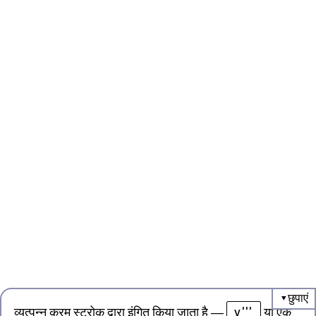
y'''
व्युत्पन्न क्रम स्ट्रोक द्वारा इंगित किया जाता है
—
या एक