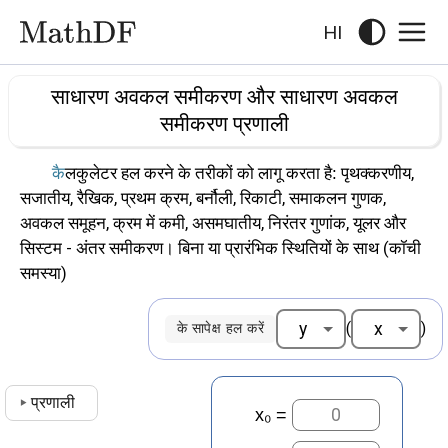
HI
साधारण अवकल समीकरण और साधारण अवकल
समीकरण प्रणाली
कैलकुलेटर हल करने के तरीकों को लागू करता है: पृथक्करणीय,
सजातीय, रैखिक, प्रथम क्रम, बर्नौली, रिकाटी, समाकलन गुणक,
अवकल समूहन, क्रम में कमी, असमघातीय, निरंतर गुणांक, यूलर और
सिस्टम - अंतर समीकरण। बिना या प्रारंभिक स्थितियों के साथ (कॉची
समस्या)
(
)
के सापेक्ष हल करें
▸
प्रणाली
=