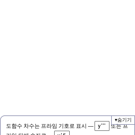
y'''
도함수 차수는 프라임 기호로 표시
—
또는 프