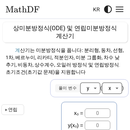
KR
상미분방정식(ODE) 및 연립미분방정식
계산기
계산기는 미분방정식을 풉니다: 분리형, 동차, 선형,
1차, 베르누이, 리카티, 적분인자, 미분 그룹화, 차수 낮
추기, 비동차, 상수계수, 오일러 방정식 및 연립방정식.
초기조건(초기값 문제)을 지원합니다
(
)
풀이 변수
▸
연립
=
=