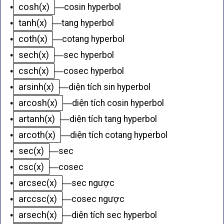
cosh(x)
•
—
cosin hyperbol
tanh(x)
•
—
tang hyperbol
coth(x)
•
—
cotang hyperbol
sech(x)
•
—
sec hyperbol
csch(x)
•
—
cosec hyperbol
arsinh(x)
•
—
diện tích sin hyperbol
arcosh(x)
•
—
diện tích cosin hyperbol
artanh(x)
•
—
diện tích tang hyperbol
arcoth(x)
•
—
diện tích cotang hyperbol
sec(x)
•
—
sec
csc(x)
•
—
cosec
arcsec(x)
•
—
sec ngược
arccsc(x)
•
—
cosec ngược
arsech(x)
•
—
diện tích sec hyperbol