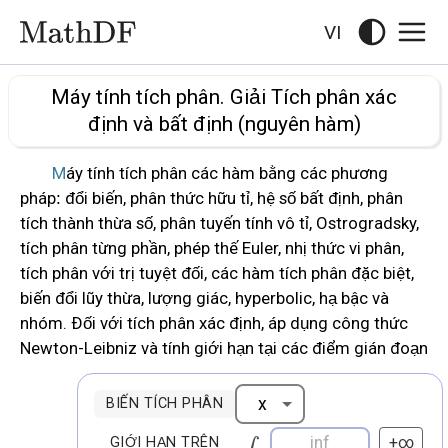
VI
Máy tính tích phân. Giải Tích phân xác
định và bất định (nguyên hàm)
Máy tính tích phân các hàm bằng các phương
pháp: đổi biến, phân thức hữu tỉ, hệ số bất định, phân
tích thành thừa số, phân tuyến tính vô tỉ, Ostrogradsky,
tích phân từng phần, phép thế Euler, nhị thức vi phân,
tích phân với trị tuyệt đối, các hàm tích phân đặc biệt,
biến đổi lũy thừa, lượng giác, hyperbolic, hạ bậc và
nhóm. Đối với tích phân xác định, áp dụng công thức
Newton-Leibniz và tính giới hạn tại các điểm gián đoạn
BIẾN TÍCH PHÂN
+∞
GIỚI HẠN TRÊN