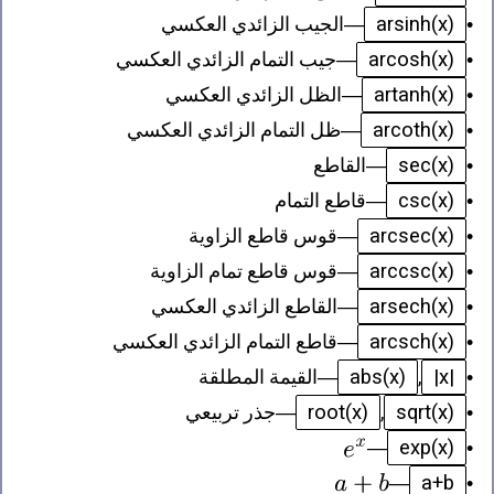
arsinh(x)
•
—
الجيب الزائدي العكسي
arcosh(x)
•
—
جيب التمام الزائدي العكسي
artanh(x)
•
—
الظل الزائدي العكسي
arcoth(x)
•
—
ظل التمام الزائدي العكسي
sec(x)
•
—
القاطع
csc(x)
•
—
قاطع التمام
arcsec(x)
•
—
قوس قاطع الزاوية
arccsc(x)
•
—
قوس قاطع تمام الزاوية
arsech(x)
•
—
القاطع الزائدي العكسي
arcsch(x)
•
—
قاطع التمام الزائدي العكسي
abs(x)
|x|
•
,
—
القيمة المطلقة
root(x)
sqrt(x)
•
,
—
جذر تربيعي
exp(x)
—
•
a+b
—
•