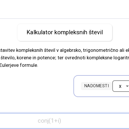
Kalkulator kompleksnih števil
tevilo, korene in potence; ter ovrednoti kompleksne logarit
Eulerjeve formule.
NADOMESTI