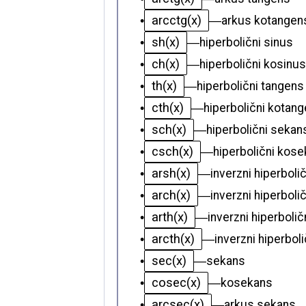
arcctg(x)
•
—
arkus kotangen
sh(x)
•
—
hiperbolični sinus
ch(x)
•
—
hiperbolični kosinus
th(x)
•
—
hiperbolični tangens
cth(x)
•
—
hiperbolični kotan
sch(x)
•
—
hiperbolični sekan
csch(x)
•
—
hiperbolični kos
arsh(x)
•
—
inverzni hiperboli
arch(x)
•
—
inverzni hiperboli
arth(x)
•
—
inverzni hiperboli
arcth(x)
•
—
inverzni hiperbol
sec(x)
•
—
sekans
cosec(x)
•
—
kosekans
arcsec(x)
•
—
arkus sekans