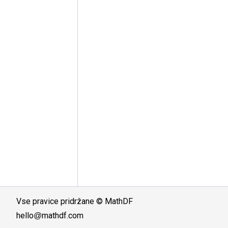
Vse pravice pridržane
©
MathDF
hello
@mathdf.com