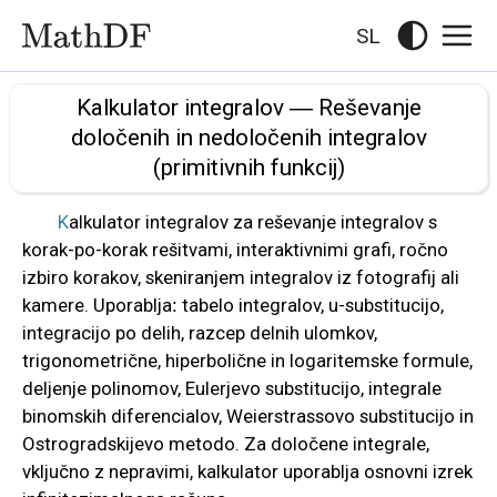
SL
Kalkulator integralov — Reševanje
določenih in nedoločenih integralov
(primitivnih funkcij)
Kalkulator integralov za reševanje integralov s
korak-po-korak rešitvami, interaktivnimi grafi, ročno
izbiro korakov, skeniranjem integralov iz fotografij ali
kamere. Uporablja: tabelo integralov, u-substitucijo,
integracijo po delih, razcep delnih ulomkov,
trigonometrične, hiperbolične in logaritemske formule,
deljenje polinomov, Eulerjevo substitucijo, integrale
binomskih diferencialov, Weierstrassovo substitucijo in
Ostrogradskijevo metodo. Za določene integrale,
vključno z nepravimi, kalkulator uporablja osnovni izrek