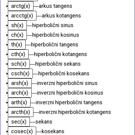
arctg(x)
•
—
arkus tangens
arcctg(x)
•
—
arkus kotangens
sh(x)
•
—
hiperbolični sinus
ch(x)
•
—
hiperbolični kosinus
th(x)
•
—
hiperbolični tangens
cth(x)
•
—
hiperbolični kotangens
sch(x)
•
—
hiperbolični sekans
csch(x)
•
—
hiperbolični kosekans
arsh(x)
•
—
inverzni hiperbolični sinus
arch(x)
•
—
inverzni hiperbolični kosinus
arth(x)
•
—
inverzni hiperbolični tangens
arcth(x)
•
—
inverzni hiperbolični kotangens
sec(x)
•
—
sekans
cosec(x)
•
—
kosekans