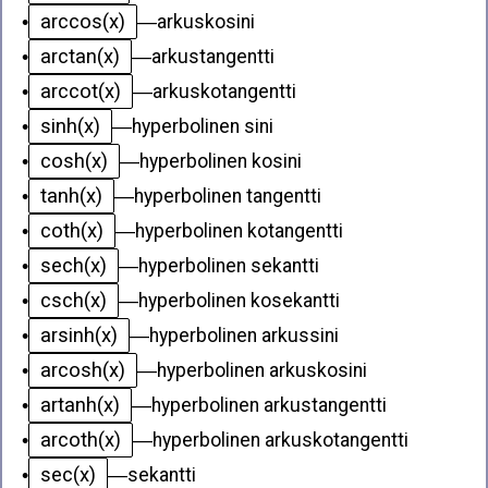
arccos(x)
•
—
arkuskosini
arctan(x)
•
—
arkustangentti
arccot(x)
•
—
arkuskotangentti
sinh(x)
•
—
hyperbolinen sini
cosh(x)
•
—
hyperbolinen kosini
tanh(x)
•
—
hyperbolinen tangentti
coth(x)
•
—
hyperbolinen kotangentti
sech(x)
•
—
hyperbolinen sekantti
csch(x)
•
—
hyperbolinen kosekantti
arsinh(x)
•
—
hyperbolinen arkussini
arcosh(x)
•
—
hyperbolinen arkuskosini
artanh(x)
•
—
hyperbolinen arkustangentti
arcoth(x)
•
—
hyperbolinen arkuskotangentti
sec(x)
•
—
sekantti