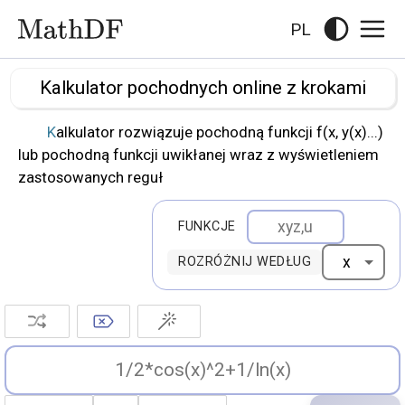
PL
Kalkulator pochodnych online z krokami
Kalkulator rozwiązuje pochodną funkcji f(x, y(x)...)
lub pochodną funkcji uwikłanej wraz z wyświetleniem
zastosowanych reguł
FUNKCJE
ROZRÓŻNIJ WEDŁUG