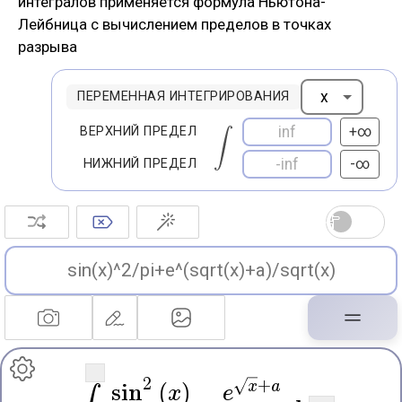
интегралов применяется формула Ньютона-
Лейбница с вычислением пределов в точках
разрыва
ПЕРЕМЕННАЯ ИНТЕГРИРОВАНИЯ
+∞
ВЕРХНИЙ ПРЕДЕЛ
-∞
НИЖНИЙ ПРЕДЕЛ
2
x
+
a
sin
(
x
)
e